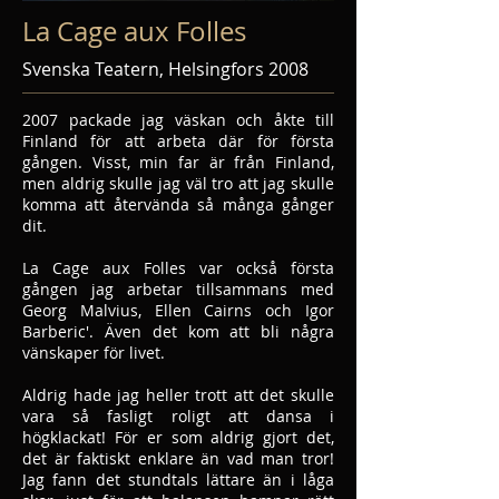
La Cage aux Folles
Svenska Teatern, Helsingfors 2008
2007 packade jag väskan och åkte till
Finland för att arbeta där för första
gången. Visst, min far är från Finland,
men aldrig skulle jag väl tro att jag skulle
komma att återvända så många gånger
dit.
La Cage aux Folles var också första
gången jag arbetar tillsammans med
Georg Malvius, Ellen Cairns och Igor
Barberic'. Även det kom att bli några
vänskaper för livet.
Aldrig hade jag heller trott att det skulle
vara så fasligt roligt att dansa i
högklackat! För er som aldrig gjort det,
det är faktiskt enklare än vad man tror!
Jag fann det stundtals lättare än i låga