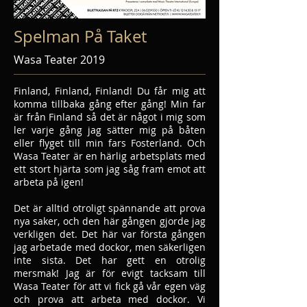
Spelman På Taket
Wasa Teater 2019
Finland, Finland, Finland! Du får mig att
komma tillbaka gång efter gång! Min far
är från Finland så det är något i mig som
ler varje gång jag sätter mig på båten
eller flyget till min fars Fosterland. Och
Wasa Teater är en härlig arbetsplats med
ett stort hjärta som jag såg fram emot att
arbeta på igen!
Det är alltid otroligt spännande att prova
nya saker, och den här gången gjorde jag
verkligen det. Det här var första gången
jag arbetade med dockor, men säkerligen
inte sista. Det har gett en otrolig
mersmak! Jag är för evigt tacksam till
Wasa Teater för att vi fick gå vår egen väg
och prova att arbeta med dockor. Vi